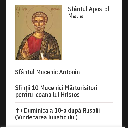
Sfântul Apostol
Matia
Sfântul Mucenic Antonin
Sfinții 10 Mucenici Mărturisitori
pentru icoana lui Hristos
✝) Duminica a 10-a după Rusalii
(Vindecarea lunaticului)