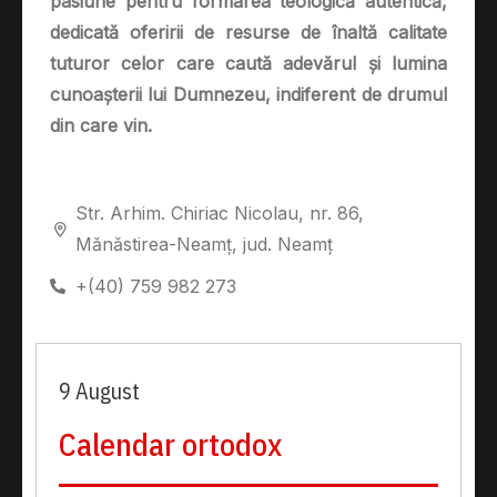
pasiune pentru formarea teologică autentică,
dedicată oferirii de resurse de înaltă calitate
tuturor celor care caută adevărul și lumina
cunoașterii lui Dumnezeu, indiferent de drumul
din care vin.
Str. Arhim. Chiriac Nicolau, nr. 86,
Mănăstirea-Neamț, jud. Neamț
+(40) 759 982 273
9 August
Calendar ortodox