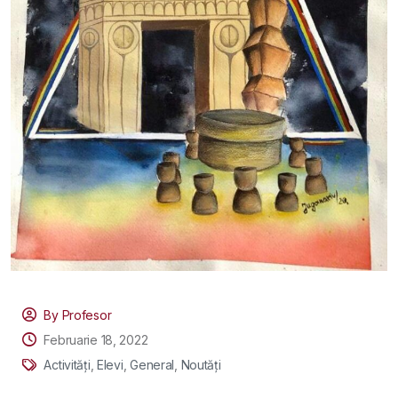
By Profesor
Februarie 18, 2022
Activități
,
Elevi
,
General
,
Noutăți