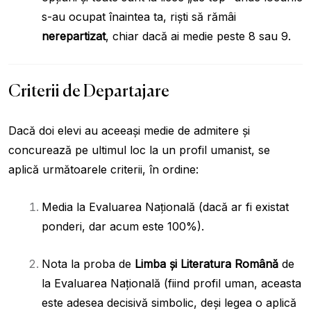
s-au ocupat înaintea ta, riști să rămâi
nerepartizat
, chiar dacă ai medie peste 8 sau 9.
Criterii de Departajare
Dacă doi elevi au aceeași medie de admitere și
concurează pe ultimul loc la un profil umanist, se
aplică următoarele criterii, în ordine:
Media la Evaluarea Națională (dacă ar fi existat
ponderi, dar acum este 100%).
Nota la proba de
Limba și Literatura Română
de
la Evaluarea Națională (fiind profil uman, aceasta
este adesea decisivă simbolic, deși legea o aplică