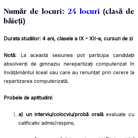
Număr de locuri:
24 locuri
(clasă de
băieți)
Durata studiilor:
4 ani, clasele a IX – XII-a, cursuri de zi
Notă:
La această sesiunea pot participa candidații
absolvenți de gimnaziu nerepartizați computerizat în
învățământul liceal sau care au renunțat prin cerere la
repartizarea computerizată.
Probele de aptitudini:
a) un interviu/colocviu/probă orală
evaluate cu
calificativ admis/respins;