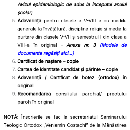
Avizul epidemiologic de adus la începutul anului
școlar;
Adeverința
pentru clasele a V-VIII a cu mediile
generale la învățătură, disciplina religie și media la
purtare din clasele V-VII și semestrul I din clasa a
VIII-a în original –
Anexa nr. 3
(Modele de
documente regăsiți aici…)
Certificat de naştere – copie
Cartea de identitate candidat și părinte – copie
Adeverință / Certificat de botez (ortodox) în
original
Recomandarea
consiliului parohial/ preotului
paroh în original
NOTĂ:
Înscrierile se fac la secretariatul Seminarului
Teologic Ortodox „Veniamin Costachi” de la Mânăstirea