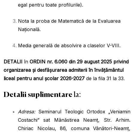
egal pentru toate profilurile).
Nota la proba de Matematică de la Evaluarea
Națională.
Media generală de absolvire a claselor V-VIII.
DETALII
în
ORDIN nr. 6.060 din 29 august 2025
privind
organizarea și desfășurarea admiterii în învățământul
liceal pentru anul școlar 2026-2027
de la fila 31 la 33.
Detalii suplimentare
la:
Adresa:
Seminarul Teologic Ortodox „Veniamin
Costachi” sat Mânăstirea Neamț, Str. Arhim.
Chiriac Nicolau, 86, comuna Vânători-Neamț,