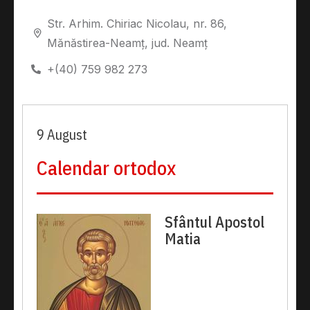
Str. Arhim. Chiriac Nicolau, nr. 86,
Mănăstirea-Neamț, jud. Neamț
+(40) 759 982 273
9 August
Calendar ortodox
Sfântul Apostol
Matia