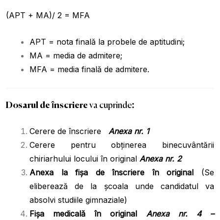
(APT + MA)/ 2 = MFA
APT = nota finală la probele de aptitudini;
MA = media de admitere;
MFA = media finală de admitere.
Dosarul de înscriere
va cuprinde
:
Cerere de înscriere
Anexa nr. 1
Cerere pentru obținerea binecuvântării
chiriarhului locului în original
Anexa nr. 2
Anexa la fișa de înscriere în original
(Se
eliberează de la școala unde candidatul va
absolvi studiile gimnaziale)
Fişa medicală în original
Anexa nr. 4 –