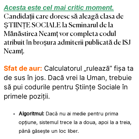
Acesta este cel mai critic moment.
Candidații care doresc să aleagă clasa de
ȘTIINȚE SOCIALE la Seminarul de la
Mănăstirea Neamț vor completa codul
atribuit în broșura admiterii publicată de ISJ
Neamț.
Sfat de aur:
Calculatorul „rulează” fișa ta
de sus în jos. Dacă vrei la Uman, trebuie
să pui codurile pentru Științe Sociale în
primele poziții.
Algoritmul:
Dacă nu ai medie pentru prima
opțiune, sistemul trece la a doua, apoi la a treia,
până găsește un loc liber.