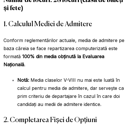
Număr de locuri:
28 locuri (clasă de băieți
și fete)
1. Calculul Mediei de Admitere
Conform reglementărilor actuale, media de admitere pe
baza căreia se face repartizarea computerizată este
formată
100% din media obținută la Evaluarea
Națională
.
Notă:
Media claselor V-VIII nu mai este luată în
calcul pentru media de admitere, dar servește ca
prim criteriu de departajare în cazul în care doi
candidați au medii de admitere identice.
2. Completarea Fișei de Opțiuni