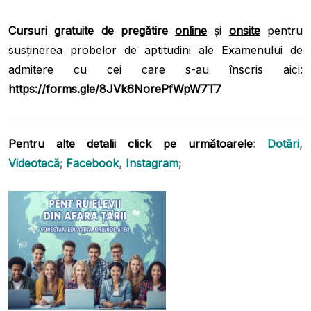
Cursuri gratuite de pregătire
online
și
onsite
pentru
susținerea probelor de aptitudini ale Examenului de
admitere cu cei care s-au înscris aici:
https://forms.gle/8JVk6NorePfWpW7T7
Pentru alte detalii click pe următoarele
:
Dotări
,
Videotecă
;
Facebook
,
Instagram
;