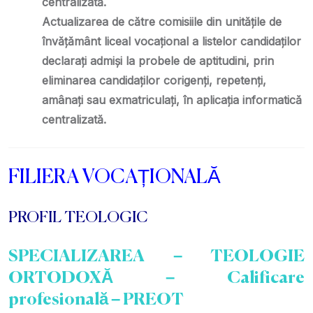
centralizată.
Actualizarea de către comisiile din unitățile de
învățământ liceal
vocațional a listelor candidaţilor
declaraţi admişi la probele de
aptitudini, prin
eliminarea candidaţilor corigenţi, repetenţi,
amânaţi
sau exmatriculaţi, în aplicația informatică
centralizată.
FILIERA VOCAȚIONALĂ
PROFIL TEOLOGIC
SPECIALIZAREA – TEOLOGIE
ORTODOXĂ – Calificare
profesională – PREOT