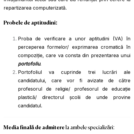
repartizarea computerizată.
Probele de aptitudini
:
Proba de verificare a unor aptitudini (VA) în
perceperea formelor/ exprimarea cromatică în
compoziție, care va consta din prezentarea unui
portofoliu
.
Portofoliul va cuprinde trei lucrări ale
candidatului, care vor fi avizate de către
profesorul de religie/ profesorul de educație
plastică/ directorul școlii de unde provine
candidatul.
Media finală de admitere
la ambele specializări: