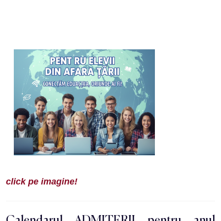
click pe imagine!
Calendarul ADMITERII pentru anul