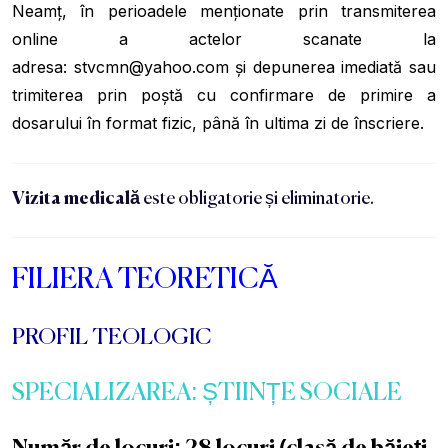
Neamț, în perioadele menționate prin transmiterea
online a actelor scanate la
adresa:
stvcmn@yahoo.com
și depunerea imediată sau
trimiterea prin poștă cu confirmare de primire a
dosarului în format fizic, până în ultima zi de înscriere.
Vizita medicală
este obligatorie și eliminatorie.
FILIERA TEORETICĂ
PROFIL TEOLOGIC
SPECIALIZAREA: ȘTIINȚE SOCIALE