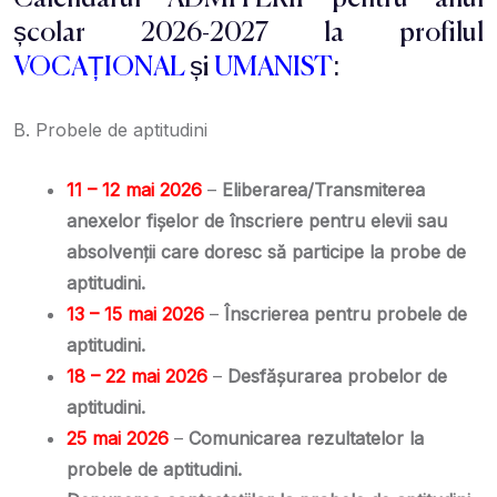
școlar 2026-2027 la profilul
VOCAȚIONAL
și
UMANIST
:
B. Probele de aptitudini
11 – 12 mai 2026
–
Eliberarea/Transmiterea
anexelor fişelor de înscriere pentru elevii
sau
absolvenţii care doresc să participe la probe de
aptitudini.
13 – 15 mai 2026
–
Înscrierea pentru probele de
aptitudini.
18 – 22 mai 2026
–
Desfăşurarea probelor de
aptitudini.
25 mai 2026
–
Comunicarea rezultatelor la
probele de aptitudini.