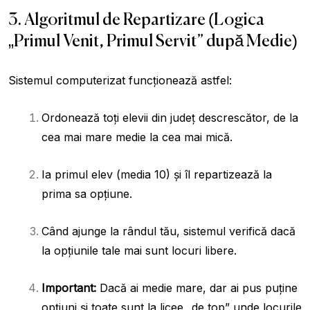
3. Algoritmul de Repartizare (Logica
„Primul Venit, Primul Servit” după Medie)
Sistemul computerizat funcționează astfel:
Ordonează toți elevii din județ descrescător, de la
cea mai mare medie la cea mai mică.
Ia primul elev (media 10) și îl repartizează la
prima sa opțiune.
Când ajunge la rândul tău, sistemul verifică dacă
la opțiunile tale mai sunt locuri libere.
Important:
Dacă ai medie mare, dar ai pus puține
opțiuni și toate sunt la licee „de top” unde locurile