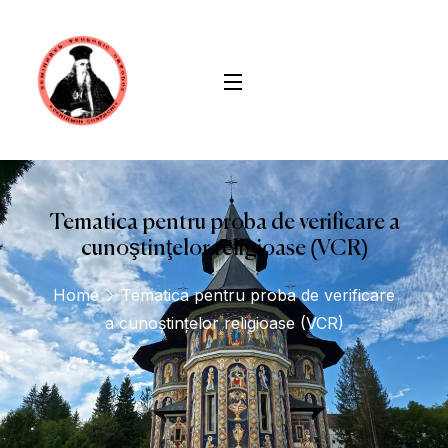
Tematica pentru proba de verificare a
cunoştinţelor religioase (VCR)
Home
Tematica pentru proba de verificare
a cunoştinţelor religioase (VCR)