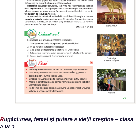
R
ugăciunea, temei şi putere a vieţii creştine – clasa
a VI-a