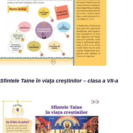
Sfintele Taine în viaţa creştinilor – clasa a VII-a