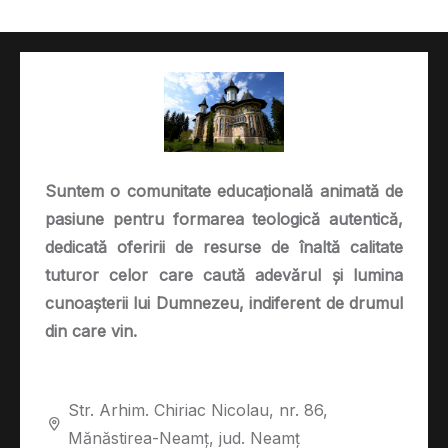
Suntem o comunitate educațională animată de
pasiune pentru formarea teologică autentică,
dedicată oferirii de resurse de înaltă calitate
tuturor celor care caută adevărul și lumina
cunoașterii lui Dumnezeu, indiferent de drumul
din care vin.
Str. Arhim. Chiriac Nicolau, nr. 86,
Mănăstirea-Neamț, jud. Neamț