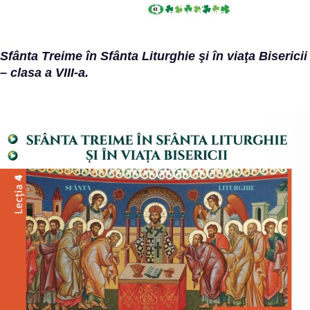
Sfânta Treime în Sfânta Liturghie şi în viaţa Bisericii
– clasa a VIII-a.