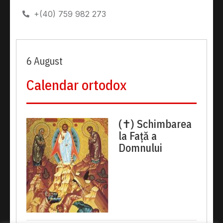
+(40) 759 982 273
6 August
Calendar ortodox
(✝) Schimbarea
la Față a
Domnului