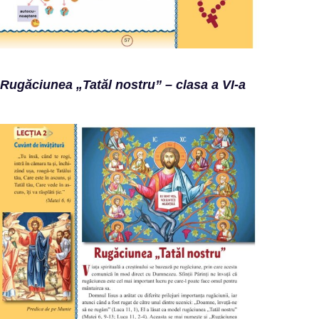
Rugăciunea „Tatăl nostru” – clasa a VI-a