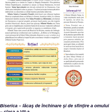
Biserica – lăcaş de închinare şi de sfinţire a omului
– clasa a VII-a