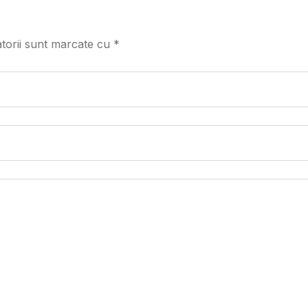
atorii sunt marcate cu
*