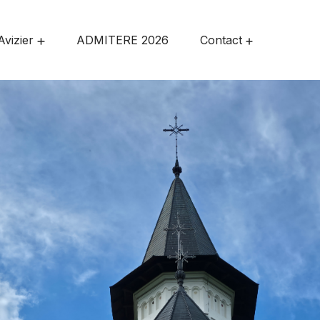
Avizier
ADMITERE 2026
Contact