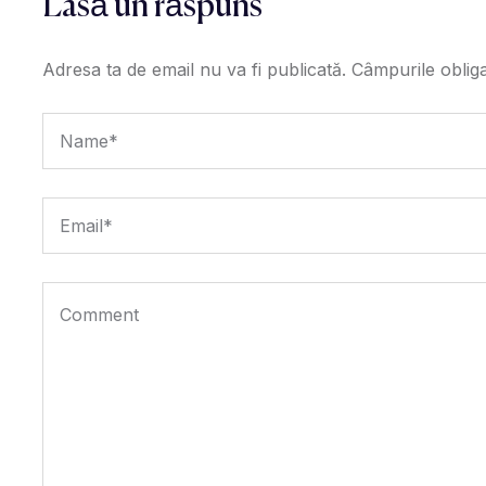
Lasă un răspuns
Adresa ta de email nu va fi publicată.
Câmpurile oblig