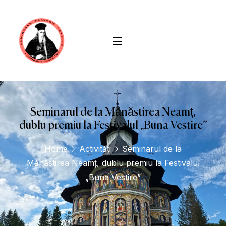
conținut
Seminarul de la Mănăstirea Neamț,
dublu premiu la Festivalul „Buna Vestire”
Home
Activități
Seminarul de la
Mănăstirea Neamț, dublu premiu la Festivalul
„Buna Vestire”