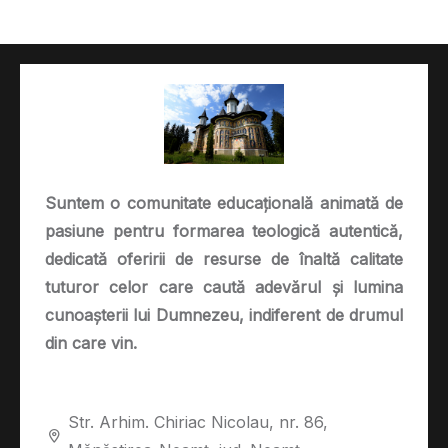
Suntem o comunitate educațională animată de
pasiune pentru formarea teologică autentică,
dedicată oferirii de resurse de înaltă calitate
tuturor celor care caută adevărul și lumina
cunoașterii lui Dumnezeu, indiferent de drumul
din care vin.
Str. Arhim. Chiriac Nicolau, nr. 86,