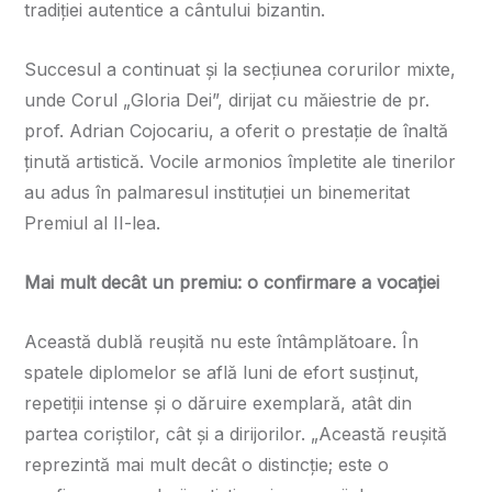
tradiției autentice a cântului bizantin.
Succesul a continuat și la secțiunea corurilor mixte,
unde Corul „Gloria Dei”, dirijat cu măiestrie de pr.
prof. Adrian Cojocariu, a oferit o prestație de înaltă
ținută artistică. Vocile armonios împletite ale tinerilor
au adus în palmaresul instituției un binemeritat
Premiul al II-lea.
Mai mult decât un premiu: o confirmare a vocației
Această dublă reușită nu este întâmplătoare. În
spatele diplomelor se află luni de efort susținut,
repetiții intense și o dăruire exemplară, atât din
partea coriștilor, cât și a dirijorilor. „Această reușită
reprezintă mai mult decât o distincție; este o