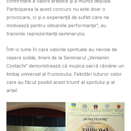
confirmare a valorii artistice și a muncii depuse.
Participarea la acest concurs nu este doar o
provocare, ci și o experiență de suflet care ne
motivează pentru viitoarele performanțe”, au
transmis reprezentanții seminarului.
Într-o lume în care valorile spirituale au nevoie de
repere solide, tinerii de la Seminarul „Veniamin
Costachi” demonstrează că muzica sacră rămâne un
limbaj universal al frumosului. Felicitări tuturor celor
care au făcut posibil acest triumf al spiritului și al
artei!