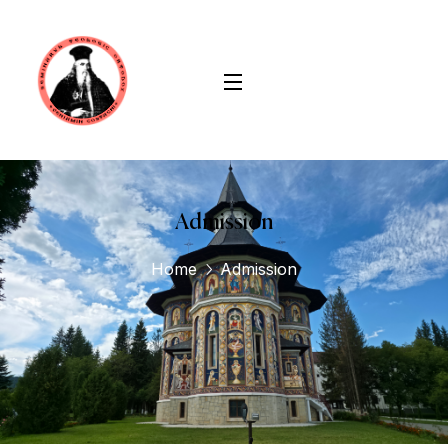
conținut
Admission
Home
Admission