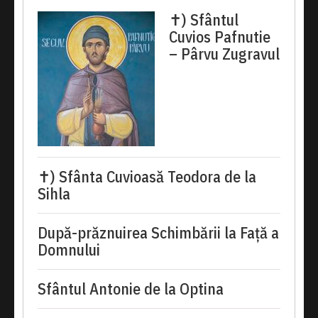
✝) Sfântul
Cuvios Pafnutie
– Pârvu Zugravul
✝) Sfânta Cuvioasă Teodora de la
Sihla
După-prăznuirea Schimbării la Față a
Domnului
Sfântul Antonie de la Optina