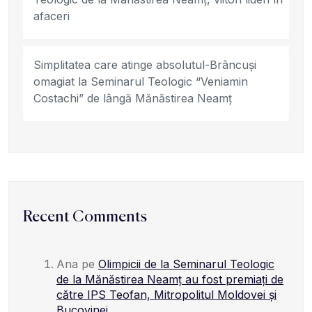
afaceri
Simplitatea care atinge absolutul-Brâncuși
omagiat la Seminarul Teologic “Veniamin
Costachi” de lângă Mănăstirea Neamț
Recent Comments
Ana
pe
Olimpicii de la Seminarul Teologic
de la Mănăstirea Neamț au fost premiați de
către IPS Teofan, Mitropolitul Moldovei și
Bucovinei