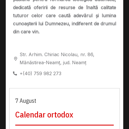
dedicată oferirii de resurse de înaltă calitate
tuturor celor care caută adevărul și lumina
cunoașterii lui Dumnezeu, indiferent de drumul
din care vin.
Str. Arhim. Chiriac Nicolau, nr. 86,
Mănăstirea-Neamț, jud. Neamț
+(40) 759 982 273
7 August
Calendar ortodox