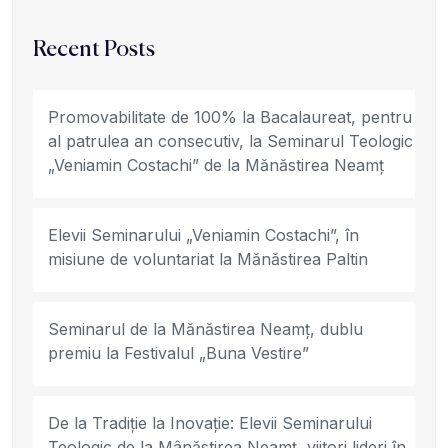
Recent Posts
Promovabilitate de 100% la Bacalaureat, pentru
al patrulea an consecutiv, la Seminarul Teologic
„Veniamin Costachi” de la Mănăstirea Neamț
Elevii Seminarului „Veniamin Costachi”, în
misiune de voluntariat la Mănăstirea Paltin
Seminarul de la Mănăstirea Neamț, dublu
premiu la Festivalul „Buna Vestire”
De la Tradiție la Inovație: Elevii Seminarului
Teologic de la Mânăstirea Neamț, viitori lideri în