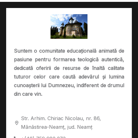
Suntem o comunitate educațională animată de
pasiune pentru formarea teologică autentică,
dedicată oferirii de resurse de înaltă calitate
tuturor celor care caută adevărul și lumina
cunoașterii lui Dumnezeu, indiferent de drumul
din care vin.
Str. Arhim. Chiriac Nicolau, nr. 86,
Mănăstirea-Neamț, jud. Neamț