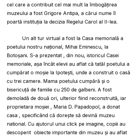
cel care a contribuit cel mai mult la îmbogățirea
muzeului a fost Grigore Antipa, a cărui nume îl
poartă instituția la decizia Regelui Carol al II-lea.
Un alt tur virtual a fost la Casa memorială a
poetului nostru național, Mihai Eminescu, la
Botoșani. S-a prezentat , din nou, istoricul Casei
memoriale, așa încât elevii au aflat că tatăl poetului a
cumpărat o moșie la Ipotești, unde a construit o casă
cu trei camere. Mama poetului cumpără și o
bisericuță de familie cu 250 de galbeni. A fost
demoladă de două ori, ulterior fiind reconstruită, iar
proprietara moșiei , Maria D. Papadopol, a donat
casa , specificând că dorește să devină muzeu
national. Cu ajutorul unui click pe imagine, copiii au
descoperit obiecte importante din muzeu și au aflat