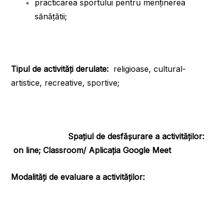
practicarea sportului pentru menţinerea
sănăţătii;
Tipul de activităţi derulate:
religioase, cultural-
artistice, recreative, sportive;
Spaţiul de desfăşurare a activităţilor
:
on line; Classroom/ Aplicația Google Meet
Modalităţi de evaluare a activităţilor: