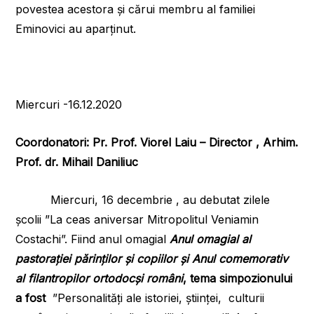
povestea acestora și cărui membru al familiei
Eminovici au aparținut.
Miercuri -16.12.2020
Coordonatori: Pr. Prof. Viorel Laiu – Director , Arhim.
Prof. dr. Mihail Daniliuc
Miercuri, 16 decembrie , au debutat zilele
școlii ”La ceas aniversar Mitropolitul Veniamin
Costachi”. Fiind anul omagial
Anul omagial al
pastorației părinților și copiilor și Anul comemorativ
al filantropilor ortodocși români
, tema simpozionului
a fost
”Personalități ale istoriei, științei, culturii