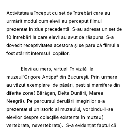
Activitatea a început cu set de întrebări care au
urmărit modul cum elevii au perceput filmul
prezentat în ziua precedentă. S-au adresat un set de
10 întrebări la care elevii au avut de răspuns. S-a
dovedit receptivitatea acestora și se pare că filmul a
fost stârnit interesul copiilor.
Elevii au mers, virtual, în vizită la
muzeul”Grigore Antipa” din București. Prin urmare
au văzut exemplare de păsări, pești și mamifere din
diferite zone( Bărăgan, Delta Dunării, Marea
Neagră). Pe parcursul derulării imaginilor s-a
prezentat și un istoric al muzeului, vorbindu-li-se
elevilor despre colecțiile existente în muzeu(
vertebrate, nevertebrate). S-a evidențiat faptul că