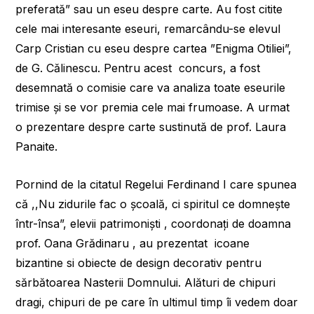
preferată” sau un eseu despre carte. Au fost citite
cele mai interesante eseuri, remarcându-se elevul
Carp Cristian cu eseu despre cartea ”Enigma Otiliei”,
de G. Călinescu. Pentru acest concurs, a fost
desemnată o comisie care va analiza toate eseurile
trimise și se vor premia cele mai frumoase. A urmat
o prezentare despre carte sustinută de prof. Laura
Panaite.
Pornind de la citatul Regelui Ferdinand I care spunea
că ,,Nu zidurile fac o şcoală, ci spiritul ce domneşte
într-însa”, elevii patrimoniști , coordonați de doamna
prof. Oana Grădinaru , au prezentat icoane
bizantine si obiecte de design decorativ pentru
sărbătoarea Nasterii Domnului. Alături de chipuri
dragi, chipuri de pe care în ultimul timp îi vedem doar