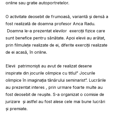
online sau gratie autoportretelor.
O activitate deosebit de frumoasă, variantă și densă a
fost realizată de doamna profesor Anca Radu.
Doamna le-a prezentat elevilor exerciții fizice care
sunt benefice pentru sănătate. Apoi elevii au arătat,
prin filmulețe realizate de ei, diferite exerciții realizate
de ei acasă, în online.
Elevii patrimoniști au avut de realizat desene
inspirate din jocurile olimpice cu titlul” Jocurile
olimpice în imaginația tânărului seminarist”. Lucrările
au prezentat interes , prin urmare foarte multe au
fost deosebit de reușite. S-a organizat o comisie de
jurizare și astfel au fost alese cele mai bune lucrări
și premiate.