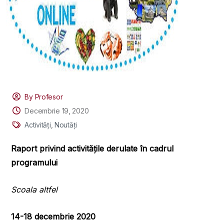
By Profesor
Decembrie 19, 2020
Activități
,
Noutăți
Raport privind activităţile derulate în cadrul
programului
Scoala altfel
14-18 decembrie 2020