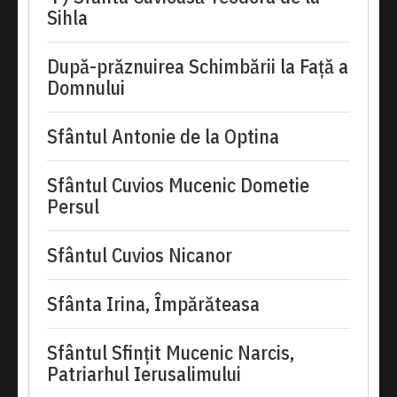
Sihla
După-prăznuirea Schimbării la Față a
Domnului
Sfântul Antonie de la Optina
Sfântul Cuvios Mucenic Dometie
Persul
Sfântul Cuvios Nicanor
Sfânta Irina, Împărăteasa
Sfântul Sfinţit Mucenic Narcis,
Patriarhul Ierusalimului