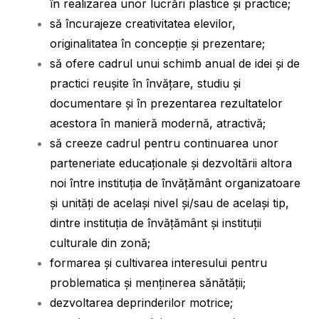
în realizarea unor lucrări plastice şi practice;
să încurajeze creativitatea elevilor,
originalitatea în concepție și prezentare;
să ofere cadrul unui schimb anual de idei și de
practici reușite în învățare, studiu și
documentare și în prezentarea rezultatelor
acestora în manieră modernă, atractivă;
să creeze cadrul pentru continuarea unor
parteneriate educaționale și dezvoltării altora
noi între instituția de învățământ organizatoare
și unități de același nivel și/sau de același tip,
dintre instituția de învățământ și instituții
culturale din zonă;
formarea şi cultivarea interesului pentru
problematica şi menţinerea sănătăţii;
dezvoltarea deprinderilor motrice;