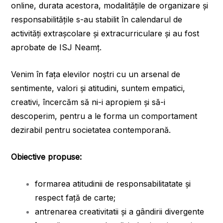
online, durata acestora, modalitățile de organizare și
responsabilitățile s-au stabilit în calendarul de
activităţi extraşcolare şi extracurriculare și au fost
aprobate de ISJ Neamț.
Venim în faţa elevilor noştri cu un arsenal de
sentimente, valori şi atitudini, suntem empatici,
creativi, încercăm să ni-i apropiem şi să-i
descoperim, pentru a le forma un comportament
dezirabil pentru societatea contemporană.
Obiective propuse:
formarea atitudinii de responsabilitatate şi
respect faţă de carte;
antrenarea creativitatii şi a gândirii divergente