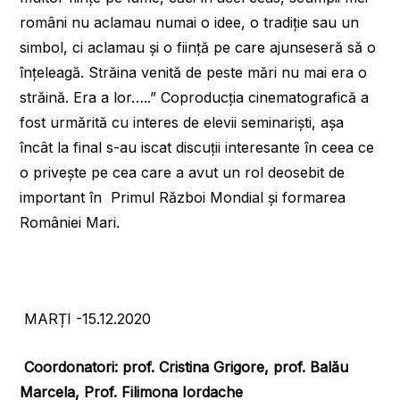
români nu aclamau numai o idee, o tradiție sau un
simbol, ci aclamau și o ființă pe care ajunseseră să o
înțeleagă. Străina venită de peste mări nu mai era o
străină. Era a lor…..” Coproducția cinematografică a
fost urmărită cu interes de elevii seminariști, așa
încât la final s-au iscat discuții interesante în ceea ce
o privește pe cea care a avut un rol deosebit de
important în Primul Război Mondial și formarea
României Mari.
MARȚI -15.12.2020
Coordonatori: prof. Cristina Grigore, prof. Balău
Marcela, Prof. Filimona Iordache