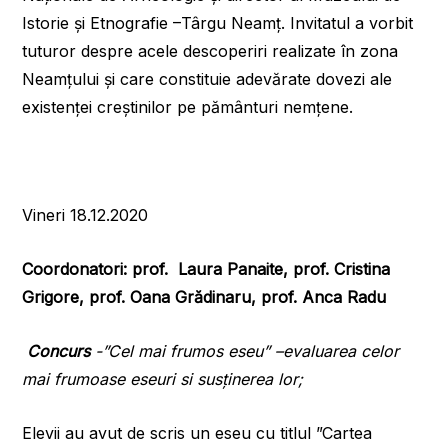
Istorie și Etnografie –Târgu Neamț. Invitatul a vorbit
tuturor despre acele descoperiri realizate în zona
Neamțului și care constituie adevărate dovezi ale
existenței creștinilor pe pământuri nemțene.
Vineri 18.12.2020
Coordonatori: prof. Laura Panaite, prof. Cristina
Grigore, prof. Oana Grădinaru, prof. Anca Radu
Concurs
-”
Cel mai frumos eseu” –evaluarea celor
mai frumoase eseuri si susținerea lor;
Elevii au avut de scris un eseu cu titlul ”Cartea