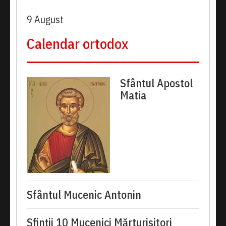
9 August
Calendar ortodox
Sfântul Apostol
Matia
Sfântul Mucenic Antonin
Sfinții 10 Mucenici Mărturisitori