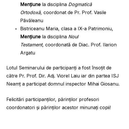
Mențiune
la disciplina
Dogmatică
Ortodoxă,
coordonat de Pr. Prof. Vasile
Păvăleanu
Bistriceanu Maria, clasa a IX-a Patrimoniu,
Mențiune
la disciplina
Noul
Testament,
coordonată de Diac. Prof. Ilarion
Argatu
Lotul Seminarului de participanți a fost însoțit de
către Pr. Prof. Dir. Adj. Viorel Laiu iar din partea ISJ
Neamț a participat domnul inspector Mihai Giosanu.
Felicitări participanților, părinților profesori
coordonatori și părinților acestor minunați copii!