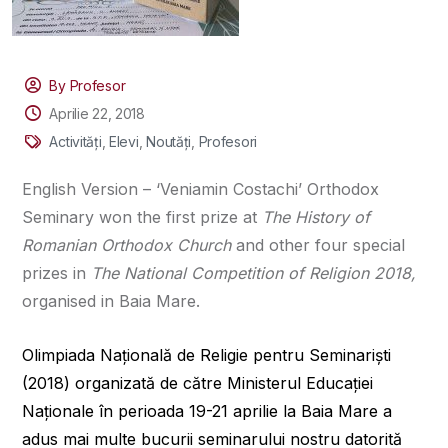
By Profesor
Aprilie 22, 2018
Activități
,
Elevi
,
Noutăți
,
Profesori
English Version – ‘Veniamin Costachi’ Orthodox
Seminary won the first prize at
The History of
Romanian Orthodox Church
and other four special
prizes in
The National Competition of Religion 2018,
organised in Baia Mare.
Olimpiada Națională de Religie pentru Seminariști
(2018) organizată de către Ministerul Educației
Naționale în perioada 19-21 aprilie la Baia Mare a
adus mai multe bucurii seminarului nostru datorită