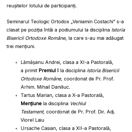
reușitelor lotului de participanți.
Seminarul Teologic Ortodox „Veniamin Costachi” s-a
clasat pe poziția întâi a podiumului la disciplina
Istoria
Bisericii Ortodoxe Române
, la care s-au mai adăugat
trei mențiuni.
Lămășanu Andrei, clasa a XI-a Pastorală,
a primit
Premiul I
la disciplina
Istoria Bisericii
Ortodoxe Române,
coordonat de Pr. Prof.
Arhim. Mihail Daniliuc.
Tartus Marian, clasa a X-a Pastorală,
Mențiune
la disciplina
Vechiul
Testament,
coordonat de Pr. Prof. Dir. Adj.
Viorel Laiu
Ursache Casian, clasa a XII-a Pastorală,