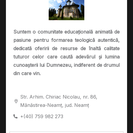
Suntem o comunitate educațională animată de
pasiune pentru formarea teologică autentică,
dedicată oferirii de resurse de înaltă calitate
tuturor celor care caută adevărul și lumina
cunoașterii lui Dumnezeu, indiferent de drumul
din care vin.
Str. Arhim. Chiriac Nicolau, nr. 86,
Mănăstirea-Neamț, jud. Neamț
+(40) 759 982 273