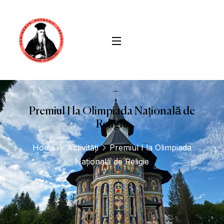
conținut
Premiul I la Olimpiada Națională de
Religie
Home
Activități
Premiul I la Olimpiada
Națională de Religie