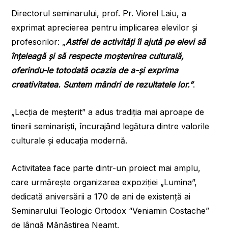
Directorul seminarului, prof. Pr. Viorel Laiu, a
exprimat aprecierea pentru implicarea elevilor și
profesorilor: „
Astfel de activități îi ajută pe elevi să
înțeleagă și să respecte moștenirea culturală,
oferindu-le totodată ocazia de a-și exprima
creativitatea. Suntem mândri de rezultatele lor.”
.
„Lecția de meșterit” a adus tradiția mai aproape de
tinerii seminariști, încurajând legătura dintre valorile
culturale și educația modernă.
Activitatea face parte dintr-un proiect mai amplu,
care urmărește organizarea expoziției „Lumina”,
dedicată aniversării a 170 de ani de existență ai
Seminarului Teologic Ortodox “Veniamin Costache”
de lângă Mănăstirea Neamț.