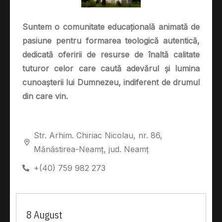
Suntem o comunitate educațională animată de
pasiune pentru formarea teologică autentică,
dedicată oferirii de resurse de înaltă calitate
tuturor celor care caută adevărul și lumina
cunoașterii lui Dumnezeu, indiferent de drumul
din care vin.
Str. Arhim. Chiriac Nicolau, nr. 86,
Mănăstirea-Neamț, jud. Neamț
+(40) 759 982 273
8 August