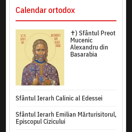
Calendar ortodox
✝) Sfântul Preot
Mucenic
Alexandru din
Basarabia
Sfântul Ierarh Calinic al Edessei
Sfântul Ierarh Emilian Mărturisitorul,
Episcopul Cizicului