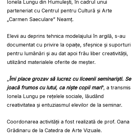
Ionela Lungu din Humulești, în cadrul unui
parteneriat cu Centrul pentru Cultură și Arte
„Carmen Saeculare” Neamț.
Elevii au deprins tehnica modelajului în argilă, s-au
documentat cu privire la opaițe, sfeșnice și suporturi
pentru lumânări și au dat apoi frâu liber creativității,
utilizând materialele oferite de meșter.
„
Îmi place grozav să lucrez cu liceenii seminariști. Se
joacă frumos cu lutul, ca niște copii mari
”, a transmis
Ionela Lungu pe rețelele sociale, lăudând
creativitatea și entuziasmul elevilor de la seminar.
Coordonarea activității a fost realizată de prof. Oana
Grădinaru de la Catedra de Arte Vizuale.