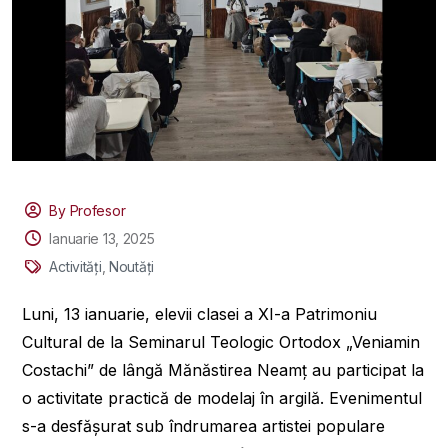
By Profesor
Ianuarie 13, 2025
Activități
,
Noutăți
Luni, 13 ianuarie, elevii clasei a XI-a Patrimoniu
Cultural de la Seminarul Teologic Ortodox „Veniamin
Costachi” de lângă Mănăstirea Neamț au participat la
o activitate practică de modelaj în argilă. Evenimentul
s-a desfășurat sub îndrumarea artistei populare