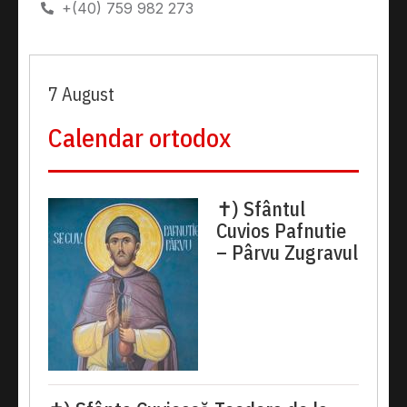
+(40) 759 982 273
7 August
Calendar ortodox
✝) Sfântul
Cuvios Pafnutie
– Pârvu Zugravul