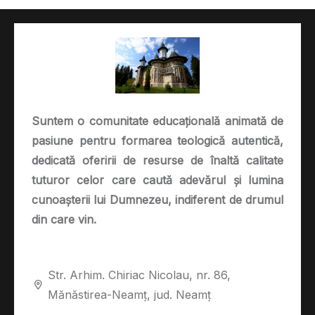
Suntem o comunitate educațională animată de
pasiune pentru formarea teologică autentică,
dedicată oferirii de resurse de înaltă calitate
tuturor celor care caută adevărul și lumina
cunoașterii lui Dumnezeu, indiferent de drumul
din care vin.
Str. Arhim. Chiriac Nicolau, nr. 86,
Mănăstirea-Neamț, jud. Neamț