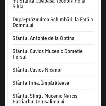
✝) Sfânta Cuvioasă Teodora de la
Sihla
După-prăznuirea Schimbării la Față a
Domnului
Sfântul Antonie de la Optina
Sfântul Cuvios Mucenic Dometie
Persul
Sfântul Cuvios Nicanor
Sfânta Irina, Împărăteasa
Sfântul Sfinţit Mucenic Narcis,
Patriarhul Ierusalimului