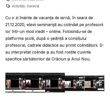
Activități
,
General
Cu o zi înainte de vacanța de iarnă, în seara de
21.12.2020, elevii seminariști au colindat pe profesorii
lor într-un mod inedit – online. Folosindu-se de
platforma școlii, după o ședință a consiliului
profesoral, cadrele didactice au primit colindătorii. S-
au interpretat colinde și au fost rostite cuvinte
specifice sărbătorilor de Crăciun și Anul Nou.