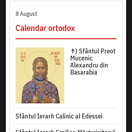
8 August
Calendar ortodox
✝) Sfântul Preot
Mucenic
Alexandru din
Basarabia
Sfântul Ierarh Calinic al Edessei