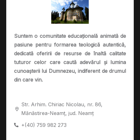
Suntem o comunitate educațională animată de
pasiune pentru formarea teologică autentică,
dedicată oferirii de resurse de înaltă calitate
tuturor celor care caută adevărul și lumina
cunoașterii lui Dumnezeu, indiferent de drumul
din care vin.
Str. Arhim. Chiriac Nicolau, nr. 86,
Mănăstirea-Neamț, jud. Neamț
+(40) 759 982 273