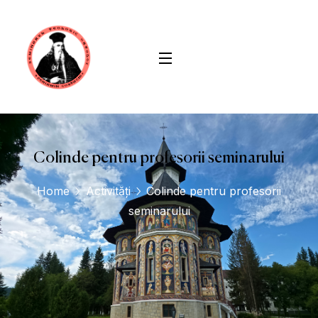
conținut
Colinde pentru profesorii seminarului
Home
Activități
Colinde pentru profesorii
seminarului