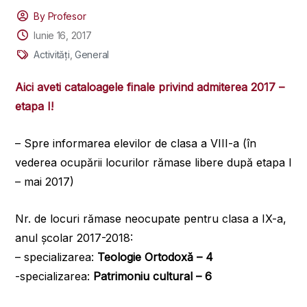
By Profesor
Iunie 16, 2017
Activități
,
General
Aici aveti cataloagele finale privind admiterea 2017 –
etapa I!
– Spre informarea elevilor de clasa a VIII-a (în
vederea ocupării locurilor rămase libere după etapa I
– mai 2017)
Nr. de locuri rămase neocupate pentru clasa a IX-a,
anul școlar 2017-2018:
– specializarea:
Teologie Ortodoxă – 4
-specializarea:
Patrimoniu cultural – 6