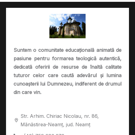
Suntem o comunitate educațională animată de
pasiune pentru formarea teologică autentică,
dedicată oferirii de resurse de înaltă calitate
tuturor celor care caută adevărul și lumina
cunoașterii lui Dumnezeu, indiferent de drumul
din care vin.
Str. Arhim. Chiriac Nicolau, nr. 86,
Mănăstirea-Neamț, jud. Neamț