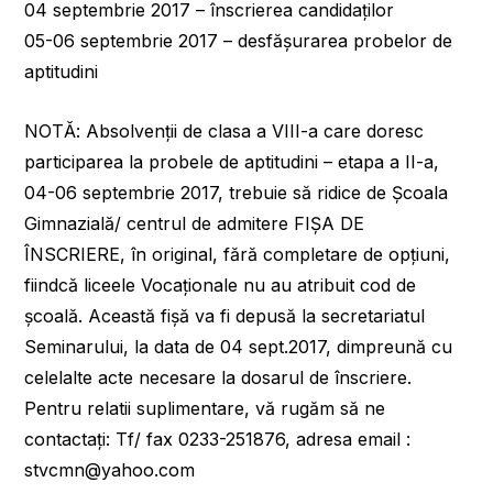
04 septembrie 2017 – înscrierea candidaților
05-06 septembrie 2017 – desfășurarea probelor de
aptitudini
NOTĂ: Absolvenții de clasa a VIII-a care doresc
participarea la probele de aptitudini – etapa a II-a,
04-06 septembrie 2017, trebuie să ridice de Școala
Gimnazială/ centrul de admitere FIȘA DE
ÎNSCRIERE, în original, fără completare de opțiuni,
fiindcă liceele Vocaționale nu au atribuit cod de
școală. Această fișă va fi depusă la secretariatul
Seminarului, la data de 04 sept.2017, dimpreună cu
celelalte acte necesare la dosarul de înscriere.
Pentru relatii suplimentare, vă rugăm să ne
contactați: Tf/ fax 0233-251876, adresa email :
stvcmn@yahoo.com