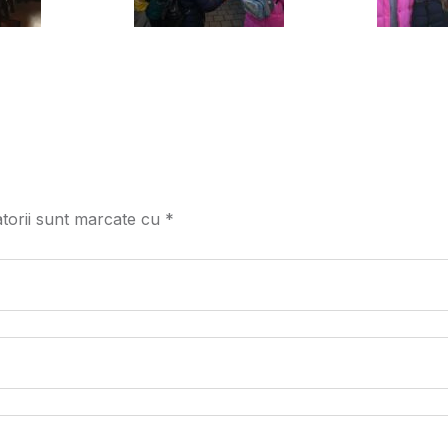
atorii sunt marcate cu
*