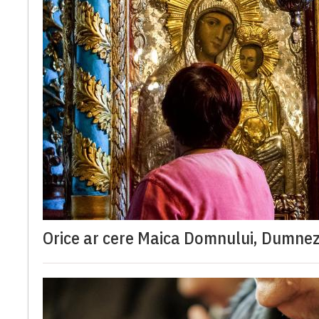
Orice ar cere Maica Domnului, Dumnez