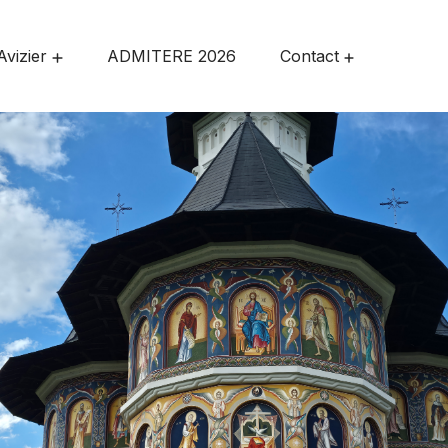
Avizier
ADMITERE 2026
Contact