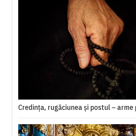
Credința, rugăciunea și postul – arme 