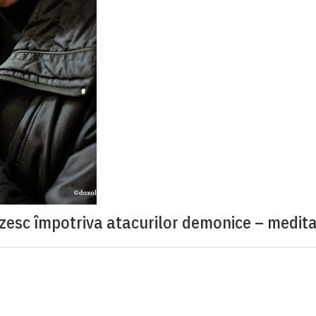
ăzesc împotriva atacurilor demonice – medita