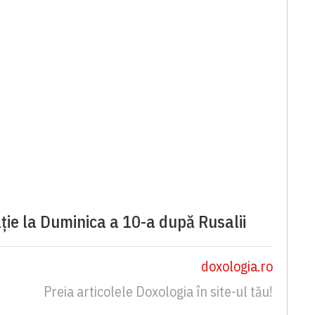
ție la Duminica a 10-a după Rusalii
doxologia.ro
Preia articolele Doxologia în site-ul tău!