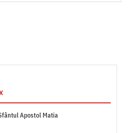
x
Sfântul Apostol Matia