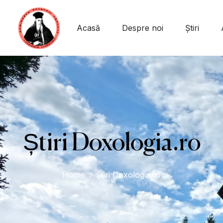
conținut
Acasă
Despre noi
Știri
Știri Doxologia.ro
Home
Știri Doxologia.ro