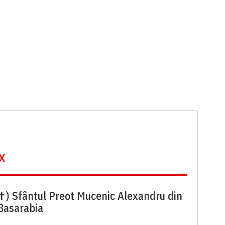
x
✝) Sfântul Preot Mucenic Alexandru din
Basarabia