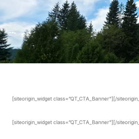
[siteorigin_widget class=”QT_CTA_Banner”]
[/siteorigi
[siteorigin_widget class=”QT_CTA_Banner”]
[/siteorigi