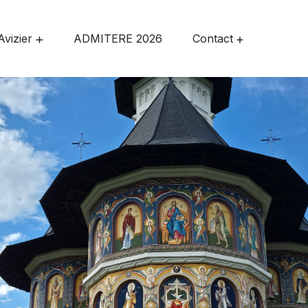
Avizier
ADMITERE 2026
Contact