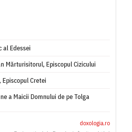
c al Edessei
n Mărturisitorul, Episcopul Cizicului
, Episcopul Cretei
oane a Maicii Domnului de pe Tolga
doxologia.ro