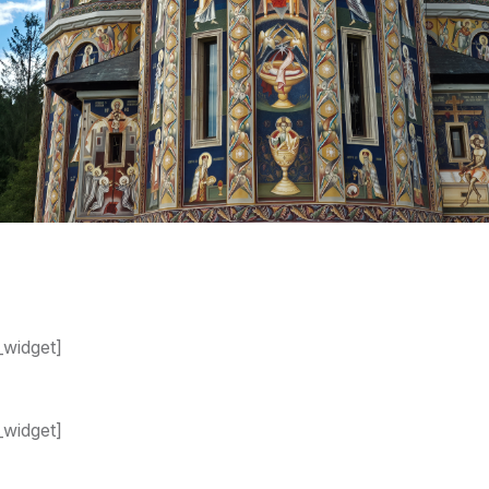
n_widget]
n_widget]