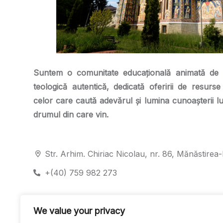
Suntem o comunitate educațională animată de 
teologică autentică, dedicată oferirii de resurse
celor care caută adevărul și lumina cunoașterii l
drumul din care vin.
Str. Arhim. Chiriac Nicolau, nr. 86, Mănăstire
+(40) 759 982 273
We value your privacy