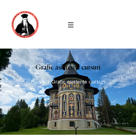
conținut
Grafic asistențe cursuri
Home
Grafic asistențe cursuri