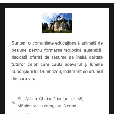
Suntem o comunitate educațională animată de
pasiune pentru formarea teologică autentică,
dedicată oferirii de resurse de înaltă calitate
tuturor celor care caută adevărul și lumina
cunoașterii lui Dumnezeu, indiferent de drumul
din care vin.
Str. Arhim. Chiriac Nicolau, nr. 86,
Mănăstirea-Neamț, jud. Neamț