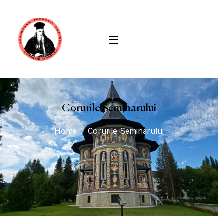
conținut
Corurile Seminarului
Home
Corurile Seminarului