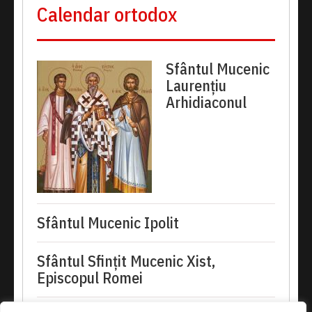
Calendar ortodox
Sfântul Mucenic
Laurențiu
Arhidiaconul
Sfântul Mucenic Ipolit
Sfântul Sfințit Mucenic Xist,
Episcopul Romei