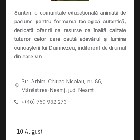
Suntem o comunitate educațională animată de
pasiune pentru formarea teologică autentică,
dedicată oferirii de resurse de înaltă calitate
tuturor celor care caută adevărul și lumina
cunoașterii lui Dumnezeu, indiferent de drumul
din care vin.
Str. Arhim. Chiriac Nicolau, nr. 86,
Mănăstirea-Neamț, jud. Neamț
+(40) 759 982 273
10 August