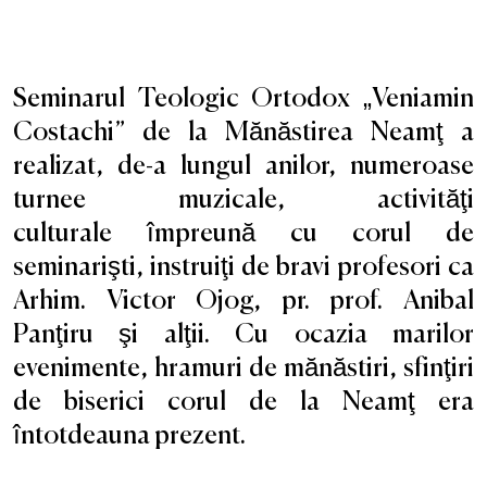
Seminarul Teologic Ortodox „Veniamin
Costachi” de la Mănăstirea Neamţ a
realizat, de-a lungul anilor, numeroase
turnee muzicale,
activităţi
culturale
împreună cu corul de
seminarişti, instruiţi de bravi profesori ca
Arhim. Victor Ojog, pr. prof. Anibal
Panţiru şi alţii. Cu ocazia marilor
evenimente, hramuri de mănăstiri, sfinţiri
de biserici corul de la Neamţ era
întotdeauna prezent.