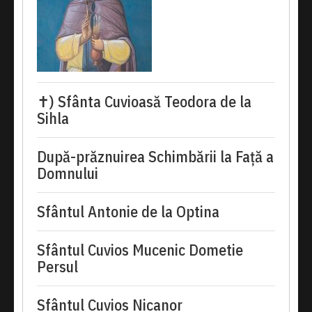
✝) Sfânta Cuvioasă Teodora de la
Sihla
După-prăznuirea Schimbării la Față a
Domnului
Sfântul Antonie de la Optina
Sfântul Cuvios Mucenic Dometie
Persul
Sfântul Cuvios Nicanor