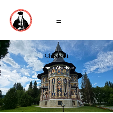
conținut
Checkout
Home
Checkout